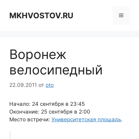
Перейти
к
MKHVOSTOV.RU
Меню
содержимому
Воронеж
велосипедный
22.09.2011
от
oto
Начало: 24 сентября в 23:45
Окончание: 25 сентября в 2:00
Место встречи:
Университетская площадь
.