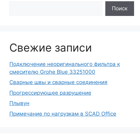
Поиск
Свежие записи
Подключение неоригинального фильтра к
смесителю Grohe Blue 33251000
Сварные швы и сварные соединения
Прогрессирующее разрушение
Плывун
Примечание по нагрузкам в SCAD Office