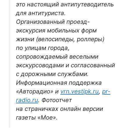
это настоящий антипутеводитель
для антитуриста.
Организованный проезд-
экскурсия мобильных форм
жизни (велосипеды, роллеры)
по улицам города,
сопровождаемый веселыми
экскурсоводами и согласованный
с дорожными службами.
Информационная поддержка
«Авторадио» и
vrn.vestipk.ru
,
pr-
radio.ru
. Фотоотчет
на страничках онлайн версии
газеты «Мое».