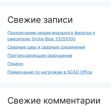
Свежие записи
Подключение неоригинального фильтра к
смесителю Grohe Blue 33251000
Сварные швы и сварные соединения
Прогрессирующее разрушение
Плывун
Примечание по нагрузкам в SCAD Office
Свежие комментарии