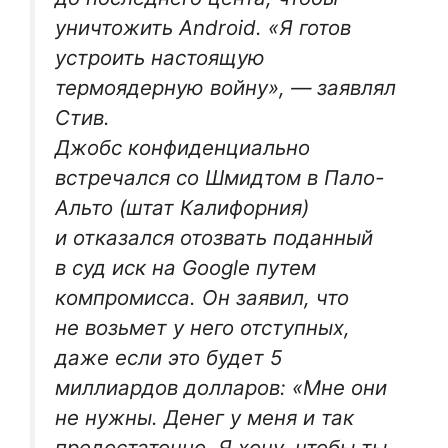
уничтожить Android. «Я готов
устроить настоящую
термоядерную войну», — заявлял
Стив.
Джобс конфиденциально
встречался со Шмидтом в Пало-
Альто (штат Калифорния)
и отказался отозвать поданный
в суд иск на Google путем
компромисса. Он заявил, что
не возьмет у него отступных,
даже если это будет 5
миллиардов долларов: «Мне они
не нужны. Денег у меня и так
предостаточно. Я хочу, чтобы ты