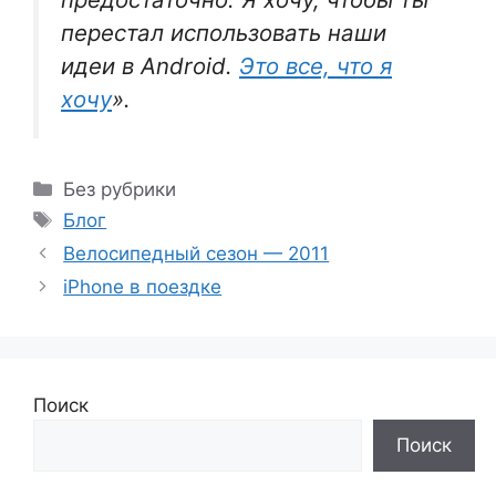
перестал использовать наши
идеи в Android.
Это все, что я
хочу
».
Рубрики
Без рубрики
Метки
Блог
Велосипедный сезон — 2011
iPhone в поездке
Поиск
Поиск