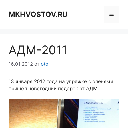
Перейти
к
MKHVOSTOV.RU
Меню
содержимому
АДМ-2011
16.01.2012
от
oto
13 января 2012 года на упряжке с оленями
пришел новогодний подарок от АДМ.