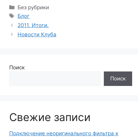
Рубрики
Без рубрики
Метки
Блог
2011. Итоги.
Новости Клуба
Поиск
Поиск
Свежие записи
Подключение неоригинального фильтра к