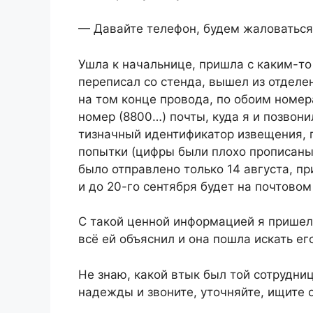
— Давайте телефон, будем жаловаться 
Ушла к начальнице, пришла с каким-то
переписал со стенда, вышел из отделен
на том конце провода, по обоим номер
номер (8800…) почты, куда я и позвони
тизначный идентификатор извещения, п
попытки (цифры были плохо прописаны)
было отправлено только 14 августа, п
и до 20-го сентября будет на почтовом
С такой ценной информацией я пришел 
всё ей объяснил и она пошла искать ег
Не знаю, какой втык был той сотрудниц
надежды и звоните, уточняйте, ищите