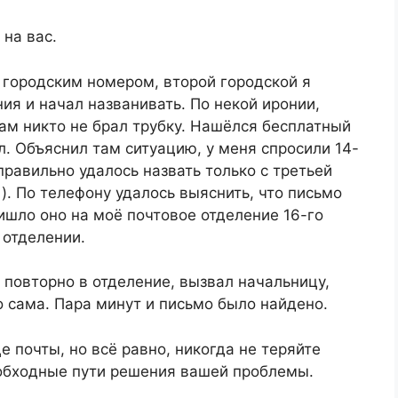
на вас.
 городским номером, второй городской я
ия и начал названивать. По некой иронии,
ам никто не брал трубку. Нашёлся бесплатный
л. Объяснил там ситуацию, у меня спросили 14-
равильно удалось назвать только с третьей
. По телефону удалось выяснить, что письмо
ришло оно на моё почтовое отделение 16-го
 отделении.
повторно в отделение, вызвал начальницу,
о сама. Пара минут и письмо было найдено.
е почты, но всё равно, никогда не теряйте
 обходные пути решения вашей проблемы.