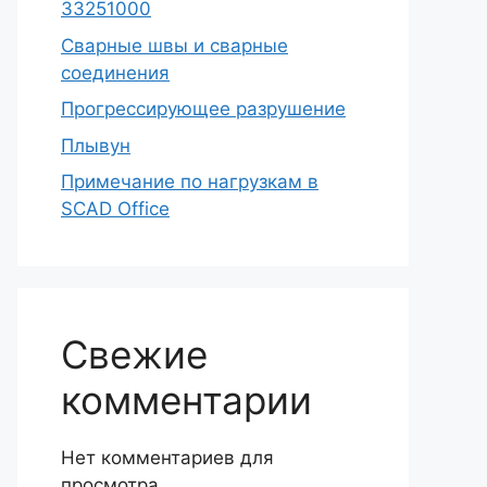
33251000
Сварные швы и сварные
соединения
Прогрессирующее разрушение
Плывун
Примечание по нагрузкам в
SCAD Office
Свежие
комментарии
Нет комментариев для
просмотра.