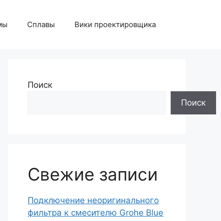
мы
Сплавы
Вики проектировщика
Поиск
Поиск
Свежие записи
Подключение неоригинального
фильтра к смесителю Grohe Blue