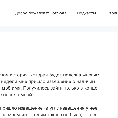
Добро пожаловать отсюда
Подкасты
Стри
ная история, которая будет полезна многим
е недели мне пришло извещение о наличии
 моё имя. Получилось зайти только в конце
е передо мной.
 пришло извещение (в углу извещения у нее
, на моём извещении такого не было). По её