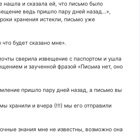
 нашла и сказала ей, что письмо было
вещение ведь пришло пару дней назад…»,
сроки хранения истекли, письмо уже
что будет сказано мне».
почты сверила извещение с паспортом и ушла
ещением и заученной фразой «Письма нет, оно
мление пришло пару дней назад, а письмо вы
ы хранили и вчера (!!!) мы его отправили
точные знания мне не известны, возможно она