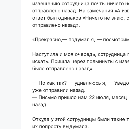
извещению сотрудница почты ничего не
отправлено назад. На замечания «А из
ответ был одинаков «Ничего не знаю, 
отправлено назад».
«Прекрасно,— подумал я, — посмотрим 
Наступила и моя очередь, сотрудница 
искать. Пришла через полминуты с изв
было отправлено назад».
— Но как так? — удивляюсь я, — Уведо
уже отправили назад.
— Письмо пришло нам 22 июля, месяц м
назад.
Откуда у этой сотрудницы были такие 
их попросту выдумала.