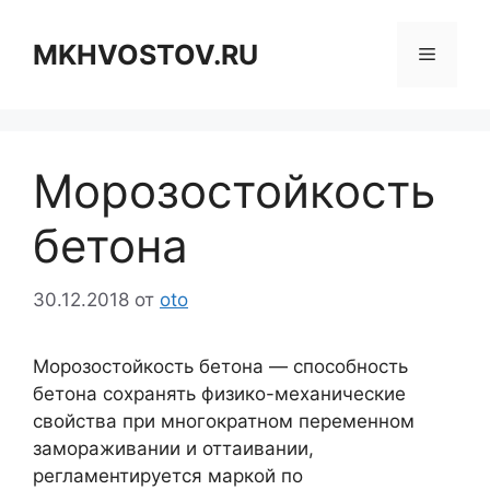
Перейти
к
MKHVOSTOV.RU
Меню
содержимому
Морозостойкость
бетона
30.12.2018
от
oto
Морозостойкость бетона — способность
бетона сохранять физико-механические
свойства при многократном переменном
замораживании и оттаивании,
регламентируется маркой по