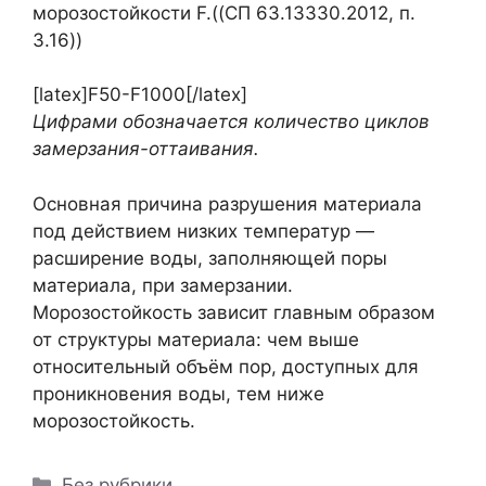
морозостойкости F.((СП 63.13330.2012, п.
3.16))
[latex]F50-F1000[/latex]
Цифрами обозначается количество циклов
замерзания-оттаивания.
Основная причина разрушения материала
под действием низких температур —
расширение воды, заполняющей поры
материала, при замерзании.
Морозостойкость зависит главным образом
от структуры материала: чем выше
относительный объём пор, доступных для
проникновения воды, тем ниже
морозостойкость.
Рубрики
Без рубрики