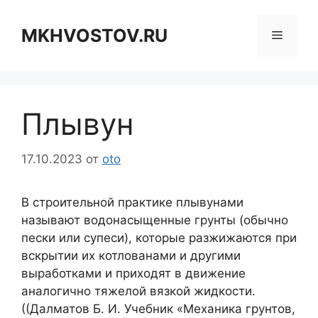
Перейти
к
MKHVOSTOV.RU
Меню
содержимому
Плывун
17.10.2023
от
oto
В строительной практике плывунами
называют водонасыщенные грунты (обычно
пески или супеси), которые разжижаются при
вскрытии их котлованами и другими
выработками и приходят в движение
аналогично тяжелой вязкой жидкости.
((Далматов Б. И. Учебник «Механика грунтов,